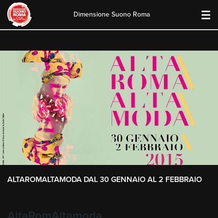
Dimensione Suono Roma
Skip
to
content
ALTAROMALTAMODA DAL 30 GENNAIO AL 2 FEBBRAIO
AltaRomAltamoda