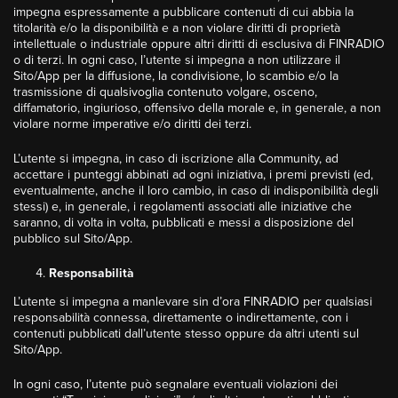
impegna espressamente a pubblicare contenuti di cui abbia la
titolarità e/o la disponibilità e a non violare diritti di proprietà
intellettuale o industriale oppure altri diritti di esclusiva di FINRADIO
o di terzi. In ogni caso, l’utente si impegna a non utilizzare il
Sito/App per la diffusione, la condivisione, lo scambio e/o la
trasmissione di qualsivoglia contenuto volgare, osceno,
diffamatorio, ingiurioso, offensivo della morale e, in generale, a non
violare norme imperative e/o diritti dei terzi.
L’utente si impegna, in caso di iscrizione alla Community, ad
accettare i punteggi abbinati ad ogni iniziativa, i premi previsti (ed,
eventualmente, anche il loro cambio, in caso di indisponibilità degli
stessi) e, in generale, i regolamenti associati alle iniziative che
saranno, di volta in volta, pubblicati e messi a disposizione del
pubblico sul Sito/App.
Responsabilità
L’utente si impegna a manlevare sin d’ora FINRADIO per qualsiasi
responsabilità connessa, direttamente o indirettamente, con i
contenuti pubblicati dall’utente stesso oppure da altri utenti sul
Sito/App.
In ogni caso, l’utente può segnalare eventuali violazioni dei