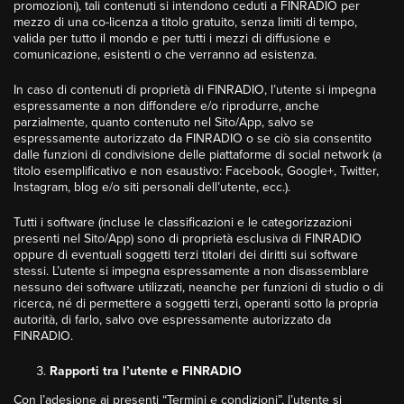
promozioni), tali contenuti si intendono ceduti a FINRADIO per
mezzo di una co-licenza a titolo gratuito, senza limiti di tempo,
valida per tutto il mondo e per tutti i mezzi di diffusione e
comunicazione, esistenti o che verranno ad esistenza.
In caso di contenuti di proprietà di FINRADIO, l’utente si impegna
espressamente a non diffondere e/o riprodurre, anche
parzialmente, quanto contenuto nel Sito/App, salvo se
espressamente autorizzato da FINRADIO o se ciò sia consentito
dalle funzioni di condivisione delle piattaforme di social network (a
titolo esemplificativo e non esaustivo: Facebook, Google+, Twitter,
Instagram, blog e/o siti personali dell’utente, ecc.).
Tutti i software (incluse le classificazioni e le categorizzazioni
presenti nel Sito/App) sono di proprietà esclusiva di FINRADIO
oppure di eventuali soggetti terzi titolari dei diritti sui software
stessi. L’utente si impegna espressamente a non disassemblare
nessuno dei software utilizzati, neanche per funzioni di studio o di
ricerca, né di permettere a soggetti terzi, operanti sotto la propria
autorità, di farlo, salvo ove espressamente autorizzato da
FINRADIO.
Rapporti tra l’utente e FINRADIO
Con l’adesione ai presenti “Termini e condizioni”, l’utente si