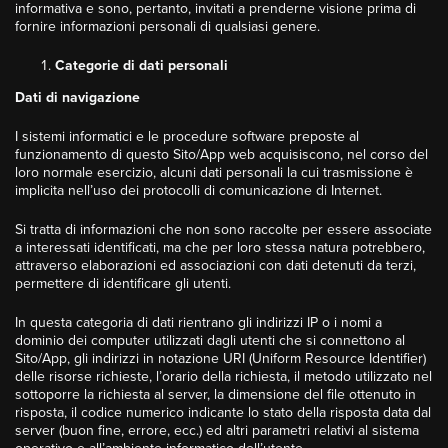
informativa e sono, pertanto, invitati a prenderne visione prima di
fornire informazioni personali di qualsiasi genere.
Categorie di dati personali
Dati di navigazione
I sistemi informatici e le procedure software preposte al
funzionamento di questo Sito/App web acquisiscono, nel corso del
loro normale esercizio, alcuni dati personali la cui trasmissione è
implicita nell’uso dei protocolli di comunicazione di Internet.
Si tratta di informazioni che non sono raccolte per essere associate
a interessati identificati, ma che per loro stessa natura potrebbero,
attraverso elaborazioni ed associazioni con dati detenuti da terzi,
permettere di identificare gli utenti.
In questa categoria di dati rientrano gli indirizzi IP o i nomi a
dominio dei computer utilizzati dagli utenti che si connettono al
Sito/App, gli indirizzi in notazione URI (Uniform Resource Identifier)
delle risorse richieste, l’orario della richiesta, il metodo utilizzato nel
sottoporre la richiesta al server, la dimensione del file ottenuto in
risposta, il codice numerico indicante lo stato della risposta data dal
server (buon fine, errore, ecc.) ed altri parametri relativi al sistema