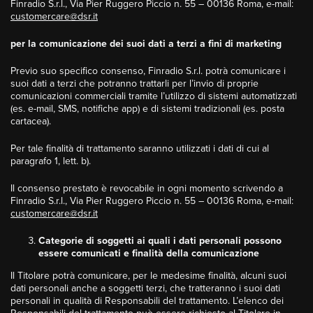
Finradio S.r.l., Via Pier Ruggero Piccio n. 55 – 00136 Roma, e-mail:
customercare@dsr.it
per la comunicazione dei suoi dati a terzi a fini di marketing
Previo suo specifico consenso, Finradio S.r.l. potrà comunicare i
suoi dati a terzi che potranno trattarli per l’invio di proprie
comunicazioni commerciali tramite l’utilizzo di sistemi automatizzati
(es. e-mail, SMS, notifiche app) e di sistemi tradizionali (es. posta
cartacea).
Per tale finalità di trattamento saranno utilizzati i dati di cui al
paragrafo 1, lett. b).
Il consenso prestato è revocabile in ogni momento scrivendo a
Finradio S.r.l., Via Pier Ruggero Piccio n. 55 – 00136 Roma, e-mail:
customercare@dsr.it
Categorie di soggetti ai quali i dati personali possono
essere comunicati e finalità della comunicazione
Il Titolare potrà comunicare, per le medesime finalità, alcuni suoi
dati personali anche a soggetti terzi, che tratteranno i suoi dati
personali in qualità di Responsabili del trattamento. L’elenco dei