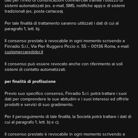
dati per l’invio di comunicazioni commerciali tramite l’utilizzo di
sistemi automatizzati (es. e-mail, SMS, notifiche app) e di sistemi
tradizionali (es. posta cartacea).
Per tale finalità di trattamento saranno utilizzati i dati di cui al
paragrafo 1, lett. b).
Il consenso prestato è revocabile in ogni momento scrivendo a
Finradio S.r.l., Via Pier Ruggero Piccio n. 55 – 00136 Roma, e-mail:
customercare@dsr.it
Il consenso può essere revocato anche con riferimento ai soli
sistemi di contatto automatizzati.
per finalità di profilazione
Previo suo specifico consenso, Finradio S.r.l. potrà trattare i suoi
dati per comprendere le sue abitudini e i suoi interessi ed offrirle
prodotti e servizi di suo gradimento.
Per il perseguimento di tale finalità, la Società potrà trattare i dati di
cui al paragrafo 1, lett. b) e c).
Il consenso prestato è revocabile in ogni momento scrivendo a