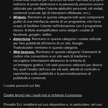
indirizzo di posta elettronica e la password), possono essere
utilizzate per profilare l’utente (abitudini personali, siti visitati,
contenuti scaricati, tipi di interazioni effettuate, ecc.).
Widgets
.
Rientrano in questa categoria tutti quei componenti
grafici di una interfaccia utente di un programma, che ha lo
scopo di facilitare l’utente nell’interazione con il programma
stesso. A titolo esemplificativo sono widget i cookie di
facebook, google+, twitter.
Advertsing
.
Rientrano in questa categoria i cookie utilizzati
per fare pubblicità all’interno di un sito. Google,
Tradedoubler rientrano in questa categoria.
Web beacons
.
Rientrano in questa categoria i frammenti di
codice che consentono a un sito web di trasferire o
raccogliere informazioni attraverso la richiesta di
un’immagine grafica. I siti web possono utilizzarli per diversi
fini, quali l’analisi dell’uso dei siti web, attività di controllo e
reportistica sulle pubblicità e la personalizzazione di
pubblicità e contenuti.
I cookie presenti sul Sito
Cookie tecnici per i quali non è richiesto il consenso
Finradio S.r.l. installerà sul suo dispositivo e, in particolare, nel suo