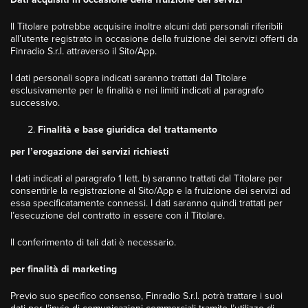
Il Titolare potrebbe acquisire inoltre alcuni dati personali riferibili
all’utente registrato in occasione della fruizione dei servizi offerti da
Finradio S.r.l. attraverso il Sito/App.
I dati personali sopra indicati saranno trattati dal Titolare
esclusivamente per le finalità e nei limiti indicati al paragrafo
successivo.
Finalità e base giuridica del trattamento
per l’erogazione dei servizi richiesti
I dati indicati al paragrafo 1 lett. b) saranno trattati dal Titolare per
consentirle la registrazione al Sito/App e la fruizione dei servizi ad
essa specificatamente connessi. I dati saranno quindi trattati per
l’esecuzione del contratto in essere con il Titolare.
Il conferimento di tali dati è necessario.
per finalità di marketing
Previo suo specifico consenso, Finradio S.r.l. potrà trattare i suoi