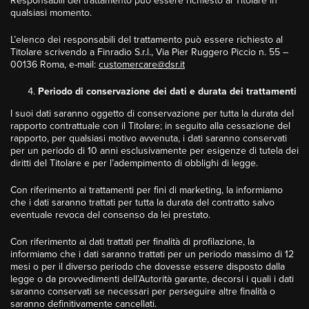
Responsabili del trattamento può essere richiesto al Titolare in
qualsiasi momento.
L’elenco dei responsabili del trattamento può essere richiesto al
Titolare scrivendo a Finradio S.r.l., Via Pier Ruggero Piccio n. 55 –
00136 Roma, e-mail:
customercare@dsr.it
Periodo di conservazione dei dati e durata dei trattamenti
I suoi dati saranno oggetto di conservazione per tutta la durata del
rapporto contrattuale con il Titolare; in seguito alla cessazione del
rapporto, per qualsiasi motivo avvenuta, i dati saranno conservati
per un periodo di 10 anni esclusivamente per esigenze di tutela dei
diritti del Titolare e per l’adempimento di obblighi di legge.
Con riferimento ai trattamenti per fini di marketing, la informiamo
che i dati saranno trattati per tutta la durata del contratto salvo
eventuale revoca del consenso da lei prestato.
Con riferimento ai dati trattati per finalità di profilazione, la
informiamo che i dati saranno trattati per un periodo massimo di 12
mesi o per il diverso periodo che dovesse essere disposto dalla
legge o da provvedimenti dell’Autorità garante, decorsi i quali i dati
saranno conservati se necessari per perseguire altre finalità o
saranno definitivamente cancellati.