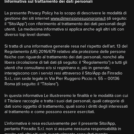
Informativa sul trattamento dei dati personali
La presente Privacy Policy ha lo scopo di descrivere le modalità di
gestione dei siti internet
www.dimensionesuonoroma.it
(di seguito:
il “Sito/App”) con riferimento al trattamento dei dati personali degli
utenti. La medesima informativa si applica anche agli altri siti con
diverso top level domain.
Si tratta di una informativa generale resa nel rispetto dell’art. 13 del
Regolamento (UE) 2016/679 relativo alla protezione delle persone
fisiche con riguardo al trattamento dei dati personali, nonché alla
libera circolazione di tali dati (di seguito: il “Regolamento”) a tutti gli
utenti che consultano e/o si registrano e, più in generale,
interagiscono con i servizi resi attraverso il Sito/App da Finradio
S.r.l., con sede legale in Via Pier Ruggero Piccio n. 55 – 00136
Roma (di seguito: il “Titolare”).
In questa informativa Le illustreremo le finalità e le modalità con cui
il Titolare raccoglie e tratta i suoi dati personali, quali categorie di
dati sono oggetto di trattamento, quali sono i diritti degli interessati
al trattamento e come possono essere esercitati.
L’informativa è resa esclusivamente per il presente Sito/App,
pertanto Finradio S.r.l. non si assume nessuna responsabilità in