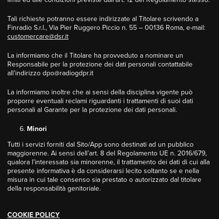
Tali richieste potranno essere indirizzate al Titolare scrivendo a
Finradio S.r.l., Via Pier Ruggero Piccio n. 55 – 00136 Roma, e-mail:
customercare@dsr.it
La informiamo che il Titolare ha provveduto a nominare un
Responsabile per la protezione dei dati personali contattabile
all’indirizzo dpo@radiogdpr.it
La informiamo inoltre che ai sensi della disciplina vigente può
proporre eventuali reclami riguardanti i trattamenti di suoi dati
personali al Garante per la protezione dei dati personali.
Minori
Tutti i servizi forniti dal Sito/App sono destinati ad un pubblico
maggiorenne. Ai sensi dell’art. 8 del Regolamento UE n. 2016/679,
qualora l’interessato sia minorenne, il trattamento dei dati di cui alla
presente informativa è da considerarsi lecito soltanto se e nella
misura in cui tale consenso sia prestato o autorizzato dal titolare
della responsabilità genitoriale.
COOKIE POLICY