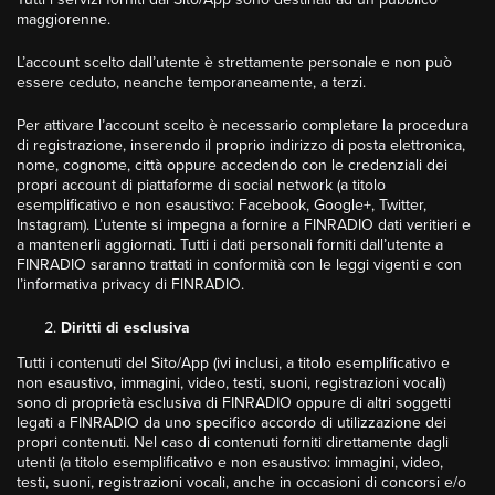
maggiorenne.
L’account scelto dall’utente è strettamente personale e non può
essere ceduto, neanche temporaneamente, a terzi.
Per attivare l’account scelto è necessario completare la procedura
di registrazione, inserendo il proprio indirizzo di posta elettronica,
nome, cognome, città oppure accedendo con le credenziali dei
propri account di piattaforme di social network (a titolo
esemplificativo e non esaustivo: Facebook, Google+, Twitter,
Instagram). L’utente si impegna a fornire a FINRADIO dati veritieri e
a mantenerli aggiornati. Tutti i dati personali forniti dall’utente a
FINRADIO saranno trattati in conformità con le leggi vigenti e con
l’informativa privacy di FINRADIO.
Diritti di esclusiva
Tutti i contenuti del Sito/App (ivi inclusi, a titolo esemplificativo e
non esaustivo, immagini, video, testi, suoni, registrazioni vocali)
sono di proprietà esclusiva di FINRADIO oppure di altri soggetti
legati a FINRADIO da uno specifico accordo di utilizzazione dei
propri contenuti. Nel caso di contenuti forniti direttamente dagli
utenti (a titolo esemplificativo e non esaustivo: immagini, video,
testi, suoni, registrazioni vocali, anche in occasioni di concorsi e/o