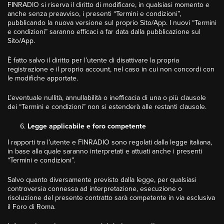
FINRADIO si riserva il diritto di modificare, in qualsiasi momento e
anche senza preavviso, i presenti “Termini e condizioni”,
pubblicando la nuova versione sul proprio Sito/App. I nuovi “Termini
e condizioni” saranno efficaci a far data dalla pubblicazione sul
Sito/App.
È fatto salvo il diritto per l’utente di disattivare la propria
registrazione e il proprio account, nel caso in cui non concordi con
le modifiche apportate.
L’eventuale nullità, annullabilità o inefficacia di una o più clausole
dei “Termini e condizioni” non si estenderà alle restanti clausole.
Legge applicabile e foro competente
I rapporti tra l’utente e FINRADIO sono regolati dalla legge italiana,
in base alla quale saranno interpretati e attuati anche i presenti
“Termini e condizioni”.
Salvo quanto diversamente previsto dalla legge, per qualsiasi
controversia connessa ad interpretazione, esecuzione o
risoluzione del presente contratto sarà competente in via esclusiva
il Foro di Roma.