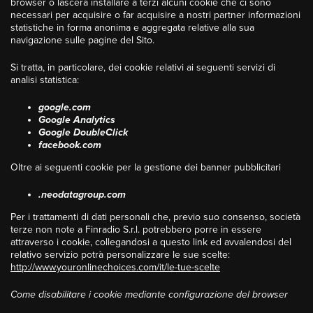
browser o lascerà installare a terzi alcuni cookie che ci sono
necessari per acquisire o far acquisire a nostri partner informazioni
statistiche in forma anonima e aggregata relative alla sua
navigazione sulle pagine del Sito.
Si tratta, in particolare, dei cookie relativi ai seguenti servizi di
analisi statistica:
google.com
Google Analytics
Google DoubleClick
facebook.com
Oltre ai seguenti cookie per la gestione dei banner pubblicitari
.neodatagroup.com
Per i trattamenti di dati personali che, previo suo consenso, società
terze non note a Finradio S.r.l. potrebbero porre in essere
attraverso i cookie, collegandosi a questo link ed avvalendosi del
relativo servizio potrà personalizzare le sue scelte:
http://www.youronlinechoices.com/it/le-tue-scelte
Come disabilitare i cookie mediante configurazione del browser