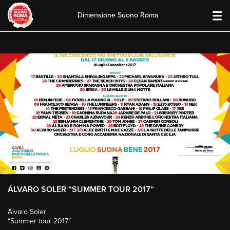
Dimensione Suono Roma
Skip
to
content
ÁLVARO SOLER “SUMMER TOUR 2017”
Álvaro Soler
“Summer tour 2017”