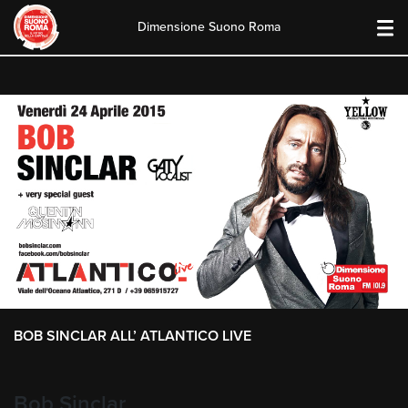
Dimensione Suono Roma
Skip
to
content
BOB SINCLAR ALL’ ATLANTICO LIVE
Bob Sinclar