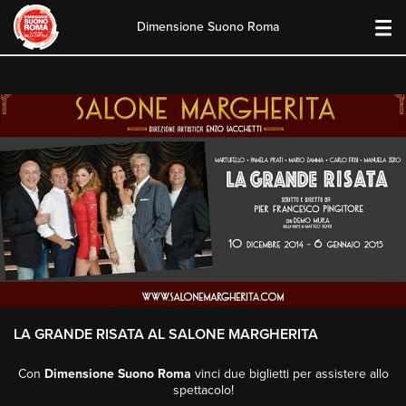
Dimensione Suono Roma
Skip
to
content
LA GRANDE RISATA AL SALONE MARGHERITA
Con
Dimensione Suono Roma
vinci due biglietti per assistere allo
spettacolo!