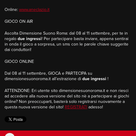
Online:
www.aneclazio.it
GIOCO ON AIR
Ascolta Dimensione Suono Roma: dal 08 al 11 settembre, per te in
regalo
due ingressi
! Per partecipare basta inviare, appena sentirai
in onda il gioco a sorpresa, un sms con le parole chiave suggerite
dai conduttori!
GIOCO ONLINE
Dal 08 al 11 settembre, GIOCA e PARTECIPA su
dimensionesuonoroma.it all’estrazione di
due ingressi
!
ATTENZIONE
: Eri utente sito dimensionesuonoroma.it e non riesci
ad accedere alla nuova versione del sito nè a partecipare ai giochi
online? Non preoccuparti, basterà solo registrarsi nuovamente a
questa nuova versione del sito!
REGISTRATI
adesso!