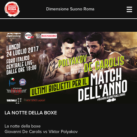
Dimensione Suono Roma
Skip
to
content
LA NOTTE DELLA BOXE
La notte della boxe
Giovanni De Carolis vs Viktor Polyakov