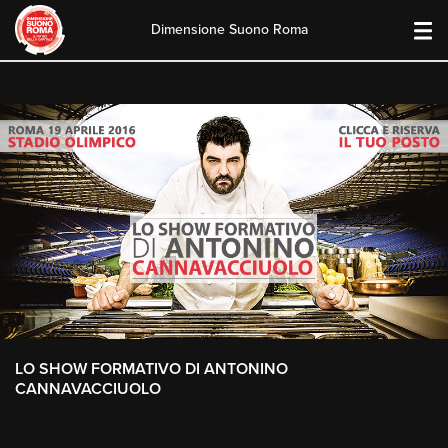
Dimensione Suono Roma
Skip
to
content
LO SHOW FORMATIVO DI ANTONINO
CANNAVACCIUOLO