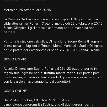
Mercoledì 25 ottobre, ore 20.45
La Roma di De Francesco scende in campo all’Olimpico per una
sfida attesissima! Roma – Crotone, mercoledì 25 ottobre, ore 20.45,
Stadio Olimpico. I giallorossi ti aspettano per un match da non
perdere!
Per tutta la stagione calcistica, Dimensione Suono Roma ti regala –
in esclusiva – i biglietti di Tribuna Monte Mario, allo Stadio Olimpico,
per le partite del Campionato di Serie A 2017 / 2018 dell’AS Roma!
GIOCO ON AIR
Ascolta Dimensione Suono Roma: dal 21 al 23 ottobre, per te in
regalo
due ingressi per la Tribuna Monte Mario
! Per partecipare
basta inviare, appena sentirai in onda il gioco a sorpresa, un sms
con le parole chiave suggerite dai conduttori!
GIOCO ONLINE
Dal 21 al 23 ottobre, GIOCA e PARTECIPA su
dimensionesuonoroma.it all’estrazione di
due ingressi per la