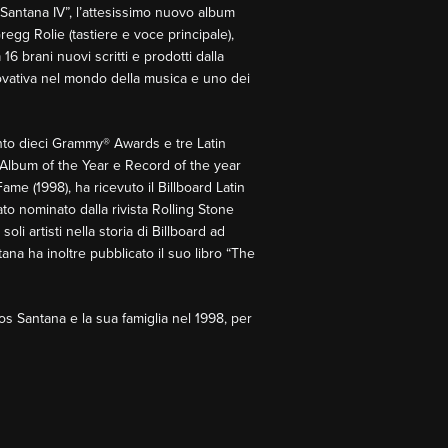
“Santana IV”, l’attesissimo nuovo album
regg Rolie (tastiere e voce principale),
6 brani nuovi scritti e prodotti dalla
novativa nel mondo della musica e uno dei
into dieci Grammy® Awards e tre Latin
 Album of the Year e Record of the year
ame (1998), ha ricevuto il Billboard Latin
o nominato dalla rivista Rolling Stone
li artisti nella storia di Billboard ad
na ha inoltre pubblicato il suo libro “The
os Santana e la sua famiglia nel 1998, per