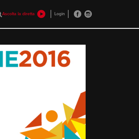
Ascolta la diretta
Login