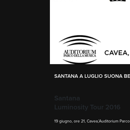
SANTANA A LUGLIO SUONA BE
Santana
Luminosity Tour 2016
19 giugno, ore 21, Cavea,’Auditorium Parc