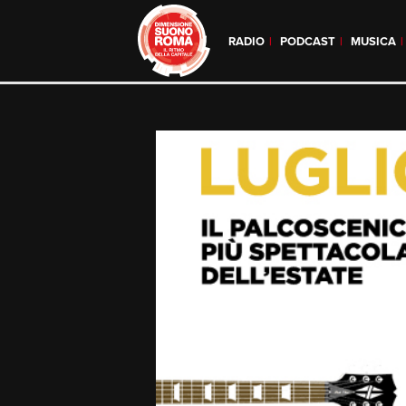
RADIO
PODCAST
MUSICA
Skip
to
content