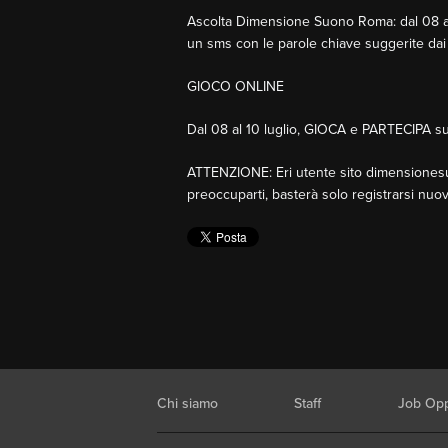
Ascolta Dimensione Suono Roma: dal 08 al 
un sms con le parole chiave suggerite dai 
GIOCO ONLINE
Dal 08 al 10 luglio, GIOCA e PARTECIPA s
ATTENZIONE
: Eri utente sito dimensiones
preoccuparti, basterà solo registrarsi nu
Chi siamo
Staff
Job Opp