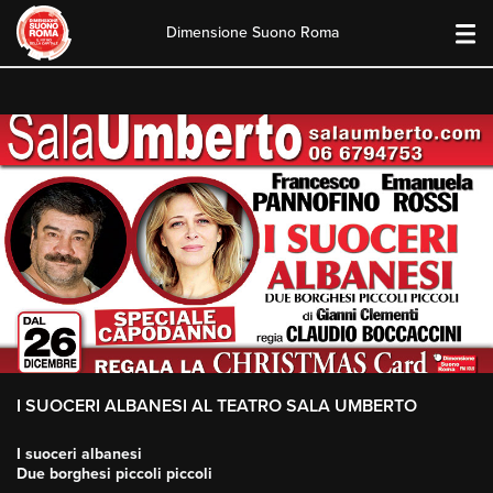
Dimensione Suono Roma
Skip
to
content
I SUOCERI ALBANESI AL TEATRO SALA UMBERTO
I suoceri albanesi
Due borghesi piccoli piccoli