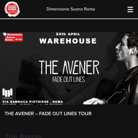
Dimensione Suono Roma
Skip
to
content
THE AVENER – FADE OUT LINES TOUR
The Avener