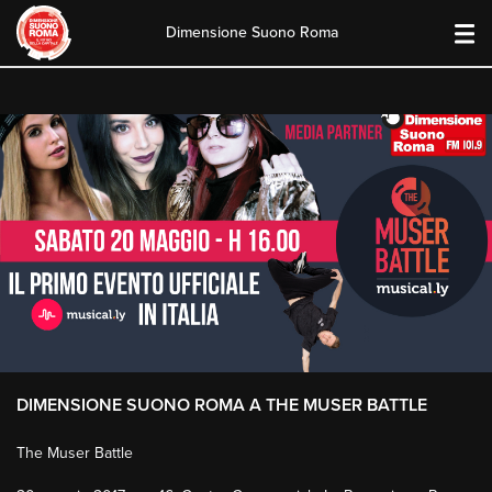
Dimensione Suono Roma
Skip
to
content
DIMENSIONE SUONO ROMA A THE MUSER BATTLE
The Muser Battle