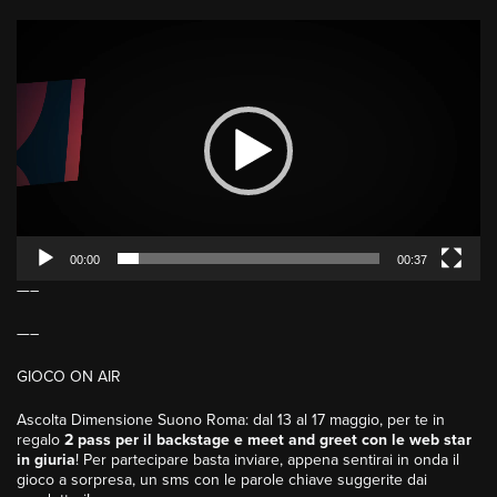
Video
Player
00:00
00:37
—–
—–
GIOCO ON AIR
Ascolta Dimensione Suono Roma: dal 13 al 17 maggio, per te in
regalo
2 pass per il backstage e meet and greet con le web star
in giuria
! Per partecipare basta inviare, appena sentirai in onda il
gioco a sorpresa, un sms con le parole chiave suggerite dai