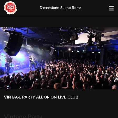
Dimensione Suono Roma
Skip
to
content
VINTAGE PARTY ALL’ORION LIVE CLUB
Vintage Party