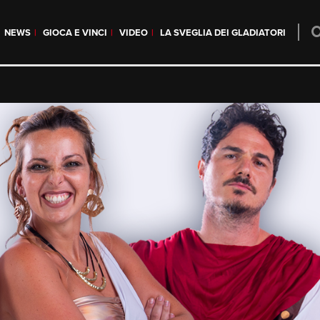
NEWS
GIOCA E VINCI
VIDEO
LA SVEGLIA DEI GLADIATORI