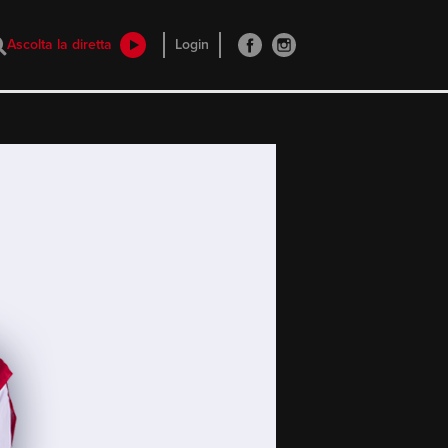
Ascolta la diretta
Login