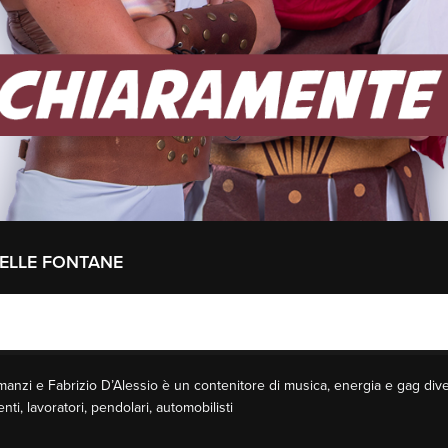
ELLE FONTANE
anzi e Fabrizio D’Alessio è un contenitore di musica, energia e gag divert
enti, lavoratori, pendolari, automobilisti