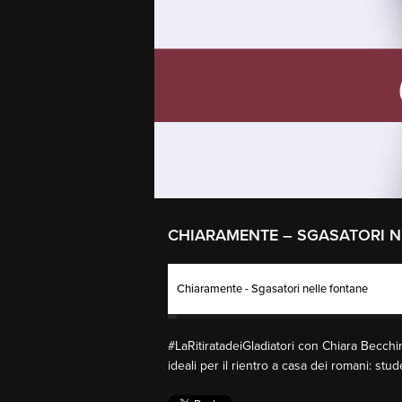
CHIARAMENTE – SGASATORI N
Chiaramente - Sgasatori nelle fontane
#LaRitiratadeiGladiatori con Chiara Becchim
ideali per il rientro a casa dei romani: stud