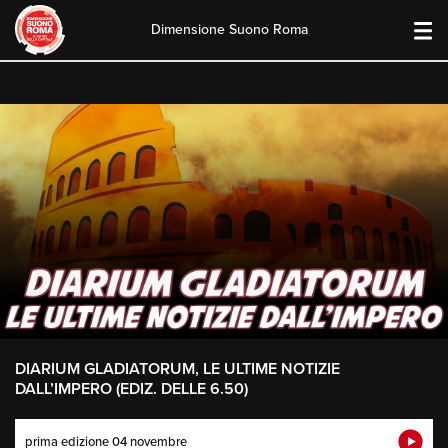
Dimensione Suono Roma
Skip
to
content
DIARIUM GLADIATORUM, LE ULTIME NOTIZIE
DALL’IMPERO (EDIZ. DELLE 6.50)
prima edizione 04 novembre