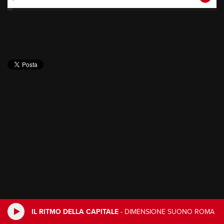
IL RITMO DELLA CAPITALE
-
DIMENSIONE SUONO ROMA