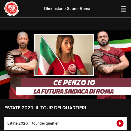
Dimensione Suono Roma
Skip
to
content
ESTATE 2020: IL TOUR DEI QUARTIERI
Estate 2020: il tour dei quartieri