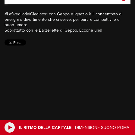
#LaSvegliadeiGladiatori con Geppo e Ignazio è il concentrato di
energia e divertimento che ci serve, per partire combattivi e di
buon umore.
Soprattutto con le Barzellette di Geppo. Eccone una!
IL RITMO DELLA CAPITALE
-
DIMENSIONE SUONO ROMA