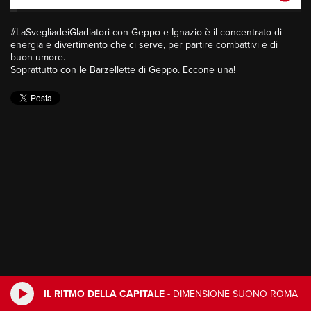
#LaSvegliadeiGladiatori con Geppo e Ignazio è il concentrato di
energia e divertimento che ci serve, per partire combattivi e di
buon umore.
Soprattutto con le Barzellette di Geppo. Eccone una!
IL RITMO DELLA CAPITALE
-
DIMENSIONE SUONO ROMA