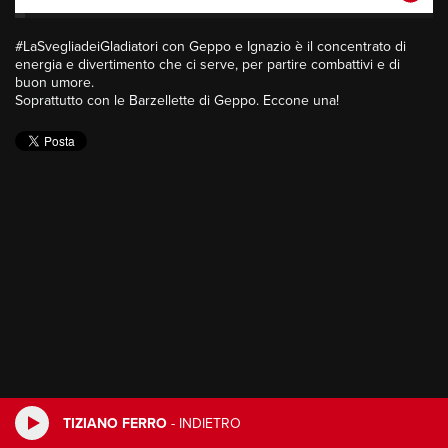
#LaSvegliadeiGladiatori con Geppo e Ignazio è il concentrato di
energia e divertimento che ci serve, per partire combattivi e di
buon umore.
Soprattutto con le Barzellette di Geppo. Eccone una!
TIZIANO FERRO
-
INDIETRO