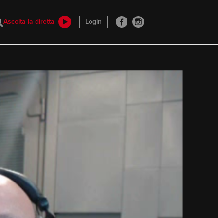
Ascolta la diretta
Login