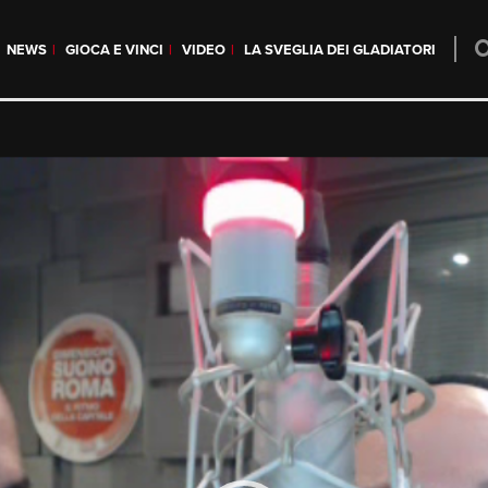
NEWS
GIOCA E VINCI
VIDEO
LA SVEGLIA DEI GLADIATORI