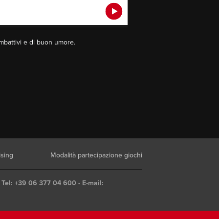
mbattivi e di buon umore.
ising
Modalità partecipazione giochi
 Tel: +39 06 377 04 600 - E-mail: