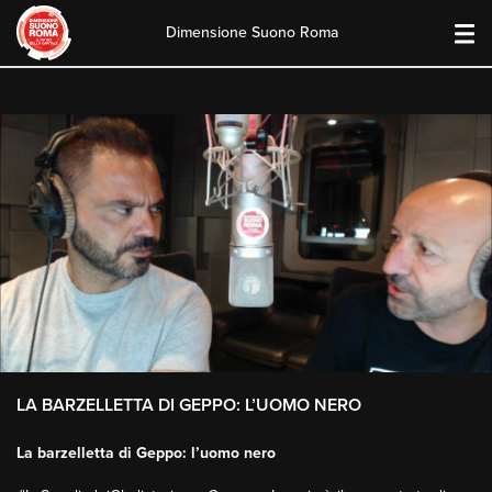
Dimensione Suono Roma
Skip
to
content
LA BARZELLETTA DI GEPPO: L’UOMO NERO
La barzelletta di Geppo: l’uomo nero