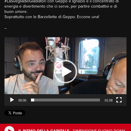
#LaSvegliadeiGladiatori con Geppo e Ignazio è il concentrato di
energia e divertimento che ci serve, per partire combattivi e di
buon umore.
Soprattutto con le Barzellette di Geppo. Eccone una!
–
Video
Player
00:00
01:08