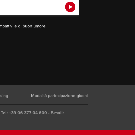
mbattivi e di buon umore.
ising
Modalità partecipazione giochi
 Tel: +39 06 377 04 600 - E-mail: