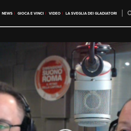
NEWS
GIOCA E VINCI
VIDEO
LA SVEGLIA DEI GLADIATORI