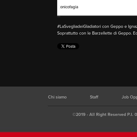
onicofagia
#LaSvegliadeiGladiatori con Geppo e Ignazi
Soprattutto con le Barzellette di Geppo. 
Chi siamo
Staff
Job Opp
©2019 - All Right Reserved P.I. 