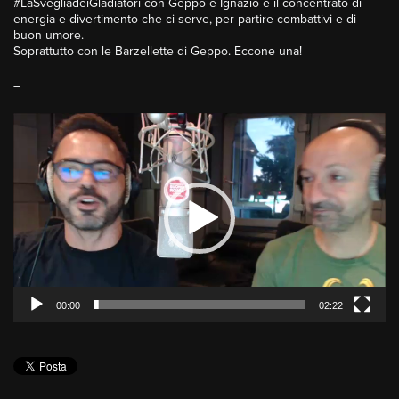
#LaSvegliadeiGladiatori con Geppo e Ignazio è il concentrato di
energia e divertimento che ci serve, per partire combattivi e di
buon umore.
Soprattutto con le Barzellette di Geppo. Eccone una!
–
Video
Player
00:00
02:22