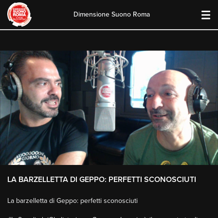
Dimensione Suono Roma
Skip
to
content
LA BARZELLETTA DI GEPPO: PERFETTI SCONOSCIUTI
La barzelletta di Geppo: perfetti sconosciuti