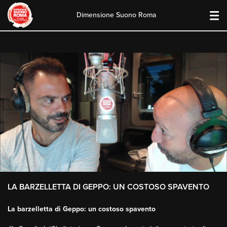
Dimensione Suono Roma
Skip
to
content
LA BARZELLETTA DI GEPPO: UN COSTOSO SPAVENTO
La barzelletta di Geppo: un costoso spavento