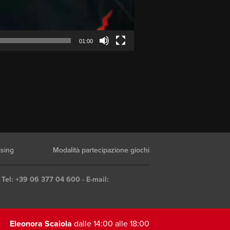
01:00
ising
Modalità partecipazione giochi
 Tel: +39 06 377 04 600 - E-mail:
Eleonora Scaiola
dalle 14:00 alle 18:00