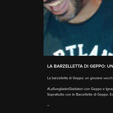
LA BARZELLETTA DI GEPPO: U
La barzelletta di Geppo: un giovane vecch
#LaSvegliadeiGladiatori con Geppo e Ignazi
Soprattutto con le Barzellette di Geppo. 
–