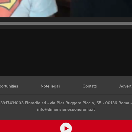
ortunities
Note legali
Contatti
Advert
03917431003 Finradio srl - via Pier Ruggero Piccio, 55 - 00136 Roma -
info@dimensionesuonoroma.it