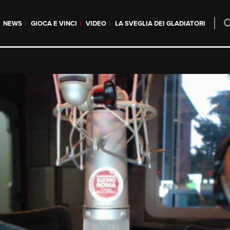
NEWS
GIOCA E VINCI
VIDEO
LA SVEGLIA DEI GLADIATORI