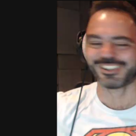
Video
Player