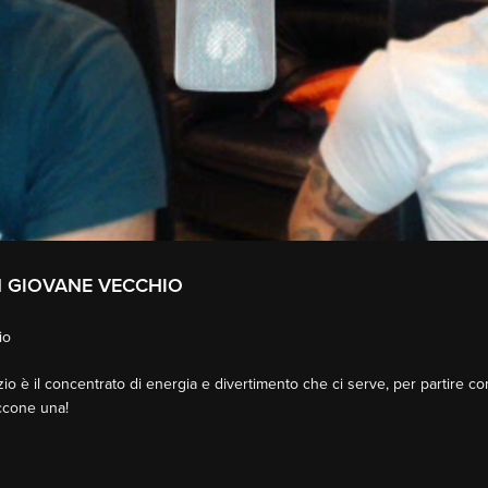
N GIOVANE VECCHIO
io
o è il concentrato di energia e divertimento che ci serve, per partire co
Eccone una!