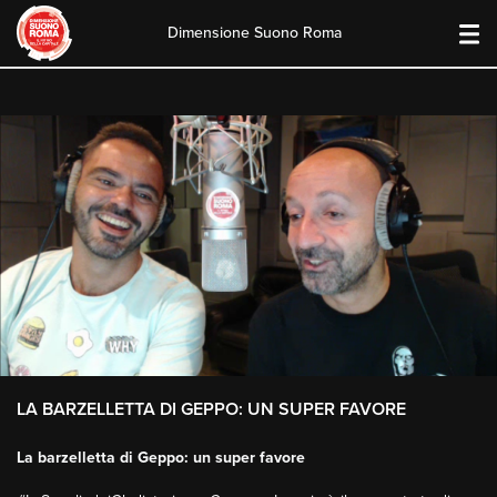
Dimensione Suono Roma
Skip
to
content
LA BARZELLETTA DI GEPPO: UN SUPER FAVORE
La barzelletta di Geppo: un super favore