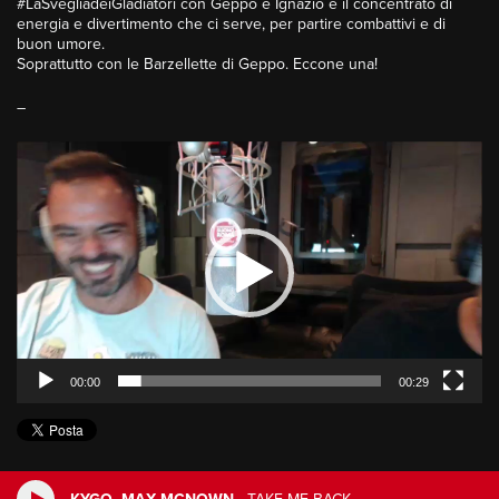
#LaSvegliadeiGladiatori con Geppo e Ignazio è il concentrato di
energia e divertimento che ci serve, per partire combattivi e di
buon umore.
Soprattutto con le Barzellette di Geppo. Eccone una!
–
Video
Player
00:00
00:29