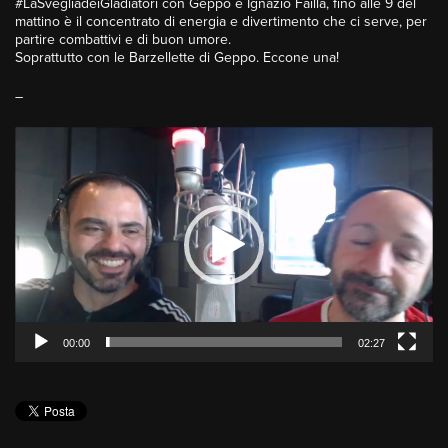
#LaSvegliadeiGladiatori con Geppo e Ignazio Failla, fino alle 9 del
mattino è il concentrato di energia e divertimento che ci serve, per
partire combattivi e di buon umore.
Soprattutto con le Barzellette di Geppo. Eccone una!
–
Video
Player
00:00
02:27