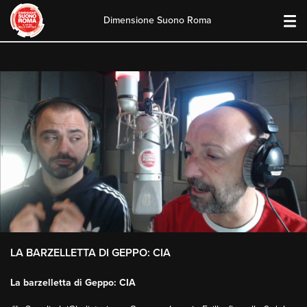
Dimensione Suono Roma
Skip
to
content
LA BARZELLETTA DI GEPPO: CIA
La barzelletta di Geppo: CIA