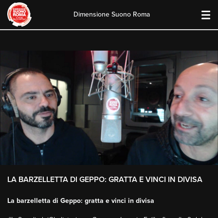
Dimensione Suono Roma
Skip
to
content
LA BARZELLETTA DI GEPPO: GRATTA E VINCI IN DIVISA
La barzelletta di Geppo: gratta e vinci in divisa