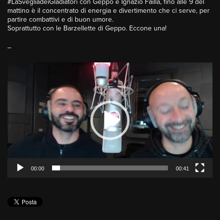
#LaSvegliadeiGladiatori con Geppo e Ignazio Failla, fino alle 9 del
mattino è il concentrato di energia e divertimento che ci serve, per
partire combattivi e di buon umore.
Soprattutto con le Barzellette di Geppo. Eccone una!
–
Video
Player
00:00
00:41