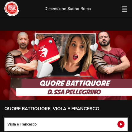
Dimensione Suono Roma
Skip
to
content
QUORE BATTIQUORE: VIOLA E FRANCESCO
Viola e Francesco