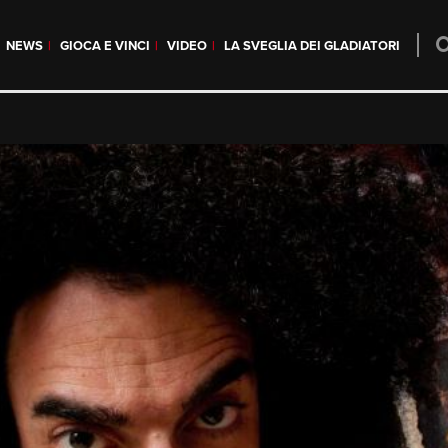
NEWS
GIOCA E VINCI
VIDEO
LA SVEGLIA DEI GLADIATORI