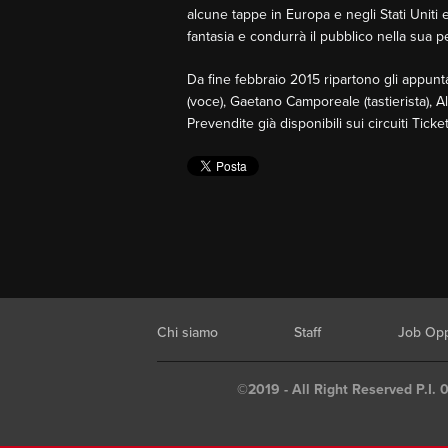
alcune tappe in Europa e negli Stati Uniti
fantasia e condurrà il pubblico nella sua p
Da fine febbraio 2015 ripartono gli appunt
(voce), Gaetano Camporeale (tastierista), A
Prevendite già disponibili sui circuiti Tick
Chi siamo
Staff
Job Opp
©2019 - All Right Reserved P.I. 