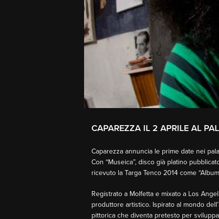
CAPAREZZA IL 2 APRILE AL P
Caparezza annuncia le prime date nei pala
Con “Museica”, disco già platino pubblica
ricevuto la Targa Tenco 2014 come “Album 
Registrato a Molfetta e mixato a Los Ang
produttore artistico. Ispirato al mondo de
pittorica che diventa pretesto per svilupp