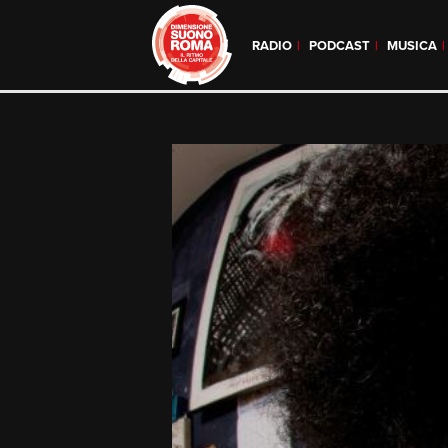
RADIO
PODCAST
MUSICA
Skip
to
content