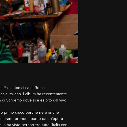
l Palalottomatica di Roma.
cale italiano. L’album ha recentemente
 di Sanremo dove si è esibito dal vivo.
ovo primo disco perché ne è anche
 Ogni brano prende spunto da un’opera
o ha visto percorrere tutta l’Italia con