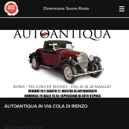
Dimensione Suono Roma
Skip
to
content
AUTOANTIQUA IN VIA COLA DI RIENZO
Autoantiqua