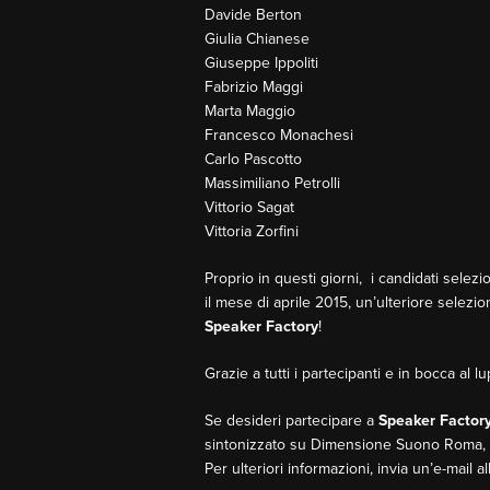
Davide Berton
Giulia Chianese
Giuseppe Ippoliti
Fabrizio Maggi
Marta Maggio
Francesco Monachesi
Carlo Pascotto
Massimiliano Petrolli
Vittorio Sagat
Vittoria Zorfini
Proprio in questi giorni, i candidati selez
il mese di aprile 2015, un’ulteriore selezio
Speaker Factory
!
Grazie a tutti i partecipanti e in bocca al l
Se desideri partecipare a
Speaker Factor
sintonizzato su Dimensione Suono Roma, co
Per ulteriori informazioni, invia un’e-mail a