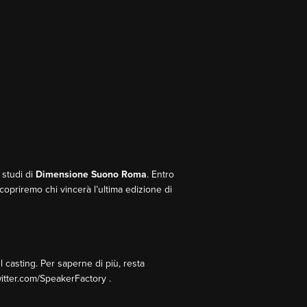
 studi di
Dimensione Suono Roma
. Entro
 scopriremo chi vincerà l’ultima edizione di
casting. Per saperne di più, resta
witter.com/SpeakerFactory .