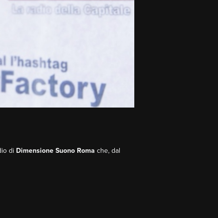
adio di
Dimensione Suono Roma
che, dal