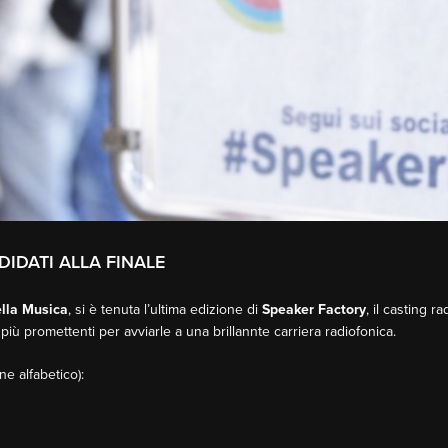
DIDATI ALLA FINALE
lla Musica
, si è tenuta l’ultima edizione di
Speaker Factory
, il casting r
iù promettenti per avviarle a una brillannte carriera radiofonica.
ne alfabetico):