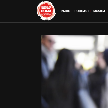
RADIO
PODCAST
MUSICA
Skip
to
content