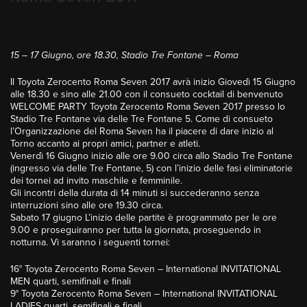
15 – 17 Giugno, ore 18.30, Stadio Tre Fontane – Roma
Il Toyota Zerocento Roma Seven 2017 avrà inizio Giovedì 15 Giugno
alle 18.30 e sino alle 21.00 con il consueto cocktail di benvenuto
WELCOME PARTY Toyota Zerocento Roma Seven 2017 presso lo
Stadio Tre Fontane via delle Tre Fontane 5. Come di consueto
l’Organizzazione del Roma Seven ha il piacere di dare inizio al
Torno accanto ai propri amici, partner e atleti.
Venerdì 16 Giugno inizio alle ore 9.00 circa allo Stadio Tre Fontane
(ingresso via delle Tre Fontane, 5) con l’inizio delle fasi eliminatorie
dei tornei ad invito maschile e femminile.
Gli incontri della durata di 14 minuti si succederanno senza
interruzioni sino alle ore 19.30 circa.
Sabato 17 giugno L’inizio delle partite è programmato per le ore
9.00 e proseguiranno per tutta la giornata, proseguendo in
notturna. Vi saranno i seguenti tornei:
16° Toyota Zerocento Roma Seven – International INVITATIONAL
MEN quarti, semifinali e finali
9° Toyota Zerocento Roma Seven – International INVITATIONAL
LADIES quarti, semifinali e finali