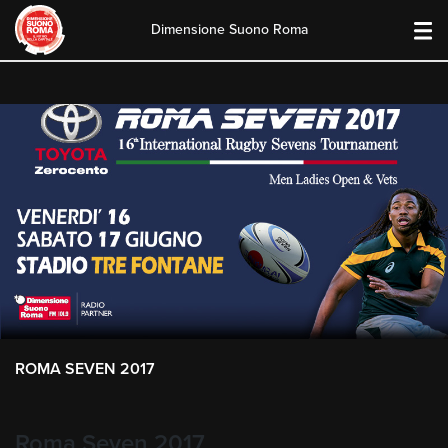
Dimensione Suono Roma
Skip
to
content
ROMA SEVEN 2017
Roma Seven 2017