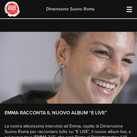
Dimensione Suono Roma
Skip
to
content
EMMA RACCONTA IL NUOVO ALBUM “E LIVE”
La nostra attesissima intervista ad Emma, ospite di Dimensione
Suono Roma per raccontare tutto su “E LIVE”, il nuovo album live, e