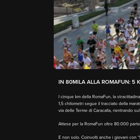
IN 80MILA ALLA ROMAFUN: 5 
I cinque km della RomaFun, la stracittadina
1,5 chilometri segue il tracciato della ma
via delle Terme di Caracalla, rientrando sul
Attese per la RomaFun oltre 80.000 partec
E non solo. Coinvolti anche i giovani con