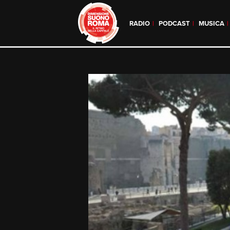
RADIO
PODCAST
MUSICA
Skip
to
content