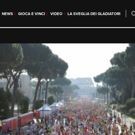
NEWS
GIOCA E VINCI
VIDEO
LA SVEGLIA DEI GLADIATORI