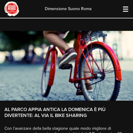
Dimensione Suono Roma
Skip
to
content
AL PARCO APPIA ANTICA LA DOMENICA È PIÙ
DIVERTENTE: AL VIA IL BIKE SHARING
Con l’avanzare della bella stagione quale modo migliore di