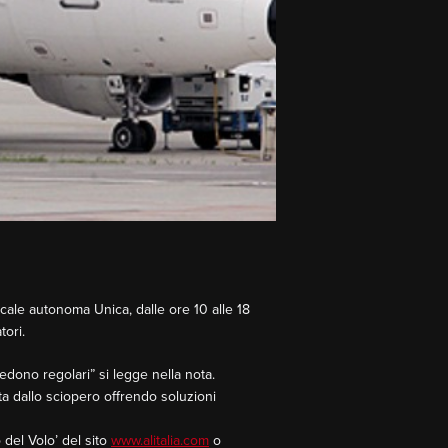
cale autonoma Unica, dalle ore 10 alle 18
tori.
edono regolari” si legge nella nota.
ata dallo sciopero offrendo soluzioni
o del Volo’ del sito
www.alitalia.com
o