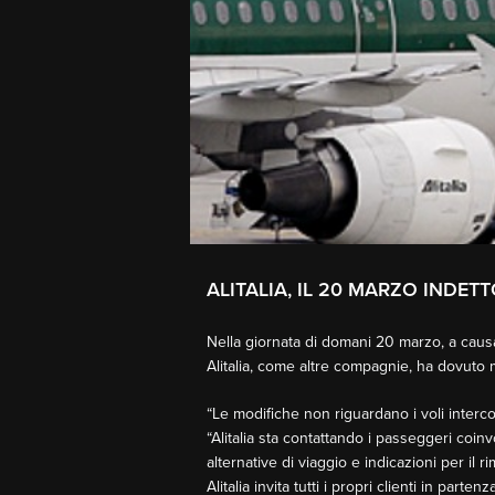
ALITALIA, IL 20 MARZO INDET
Nella giornata di domani 20 marzo, a causa
Alitalia, come altre compagnie, ha dovuto m
“Le modifiche non riguardano i voli interc
“Alitalia sta contattando i passeggeri coin
alternative di viaggio e indicazioni per il ri
Alitalia invita tutti i propri clienti in part