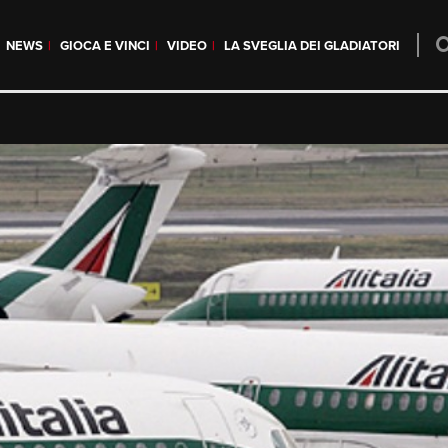
NEWS
GIOCA E VINCI
VIDEO
LA SVEGLIA DEI GLADIATORI