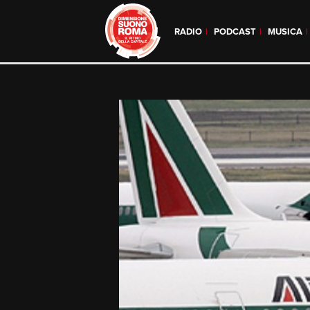
RADIO
PODCAST
MUSICA
Skip
to
content