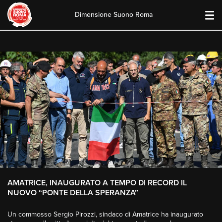
Dimensione Suono Roma
Skip
to
content
AMATRICE, INAUGURATO A TEMPO DI RECORD IL
NUOVO “PONTE DELLA SPERANZA”
Un commosso Sergio Pirozzi, sindaco di Amatrice ha inaugurato