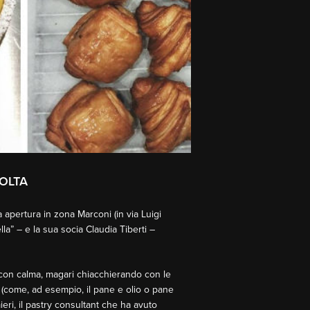
VOLTA
apertura in zona Marconi (in via Luigi
a” – e la sua socia Claudia Tiberti –
 con calma, magari chiacchierando con le
e (come, ad esempio, il pane e olio o pane
eri, il pastry consultant che ha avuto