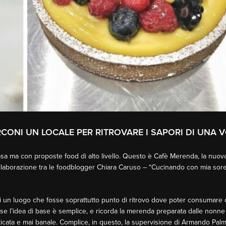
CONI UN LOCALE PER RITROVARE I SAPORI DI UNA 
sa ma con proposte food di alto livello. Questo è Cafè Merenda, la nuova 
ollaborazione tra le foodblogger Chiara Caruso – “Cucinando con mia sorell
 di un luogo che fosse soprattutto punto di ritrovo dove poter consumare
Ma se l’idea di base è semplice, e ricorda la merenda preparata dalle nonn
ticata e mai banale. Complice, in questo, la supervisione di Armando Palmi