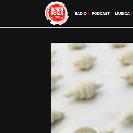
RADIO
PODCAST
MUSICA
Skip
to
content