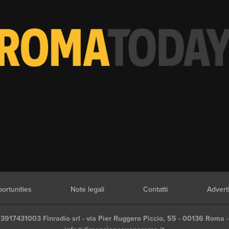
ortunities
Note legali
Contatti
Advert
03917431003 Finradio srl - via Pier Ruggero Piccio, 55 - 00136 Roma -