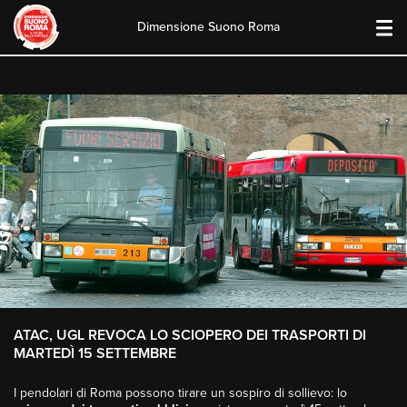
Dimensione Suono Roma
Skip
to
content
ATAC, UGL REVOCA LO SCIOPERO DEI TRASPORTI DI
MARTEDÌ 15 SETTEMBRE
I pendolari di Roma possono tirare un sospiro di sollievo: lo