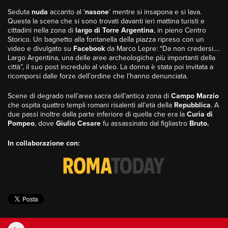
Seduta
nuda
accanto al ‘
nasone
’ mentre si insapona e si lava.
Questa la scena che si sono trovati davanti ieri mattina turisti e
cittadini nella zona di
largo di Torre Argentina
, in pieno Centro
Storico. Un bagnetto alla fontanella della piazza ripreso con un
video e divulgato su
Facebook
da Marco Lepre: “Da non credersi….
Largo Argentina, una delle aree archeologiche più importanti della
città”, il suo post incredulo al video. La donna è stata poi invitata a
ricomporsi dalle forze dell’ordine che l’hanno denunciata.
Scene di degrado nell’area sacra dell’antica zona di
Campo Marzio
che ospita quattro templi romani risalenti all’età della
Repubblica
. A
due passi inoltre dalla parte inferiore di quella che era la
Curia di
Pompeo
, dove
Giulio Cesare
fu assassinato dal figliastro
Bruto.
In collaborazione con: