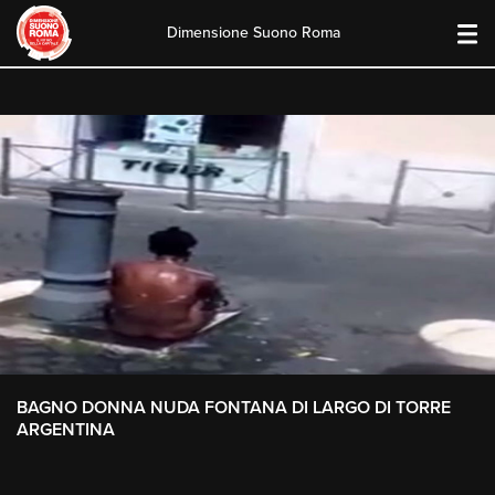
Dimensione Suono Roma
Skip
to
content
BAGNO DONNA NUDA FONTANA DI LARGO DI TORRE
ARGENTINA