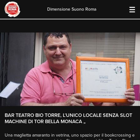
Dimensione Suono Roma
Skip
to
content
BAR TEATRO BIO TORRE, L’UNICO LOCALE SENZA SLOT
MACHINE DI TOR BELLA MONACA „
Una maglietta amaranto in vetrina, uno spazio per il bookcrossing e