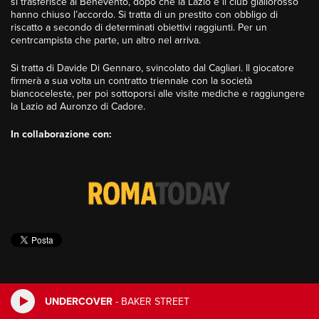
si trasferisce al Benevento, dopo che la Lazio e il club giallorosso
hanno chiuso l’accordo. Si tratta di un prestito con obbligo di
riscatto a secondo di determinati obiettivi raggiunti. Per un
centrcampista che parte, un altro nel arriva.
Si tratta di Davide Di Gennaro, svincolato dal Cagliari. Il giocatore
firmerà a sua volta un contratto triennale con la società
biancoceleste, per poi sottoporsi alle visite mediche e raggiungere
la Lazio ad Auronzo di Cadore.
I
n collaborazione con:
UNDERCOVER
-
BAKER STREET