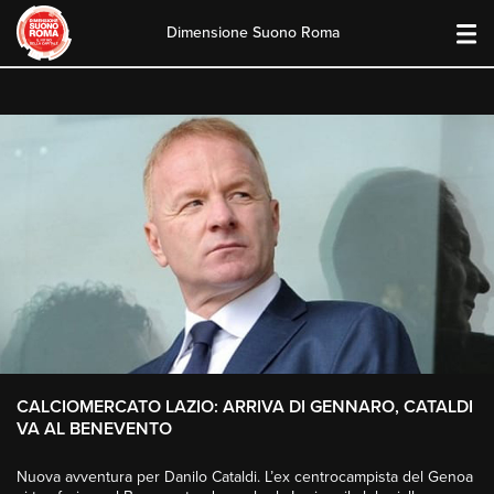
Dimensione Suono Roma
Skip
to
content
CALCIOMERCATO LAZIO: ARRIVA DI GENNARO, CATALDI
VA AL BENEVENTO
Nuova avventura per Danilo Cataldi. L’ex centrocampista del Genoa