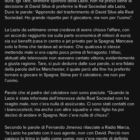
dura. Igli Tare, direttore sportivo della Lazio, non ha preso bene la
decisione di David Silva di preferire la Real Sociedad alla Lazio.
Dure le parole: “Apprendo del trasferimento di David Silva alla Real
Sociedad. Ho grande rispetto per il giocatore, ma non per l’uomo”.
La Lazio da settimane ormai credeva di avere chiuso l’affare, con
un accordo raggiunto sia sulla parte economica (4 milioni di euro)
sia sui benefit (casa in centro e jet privato per la Spagna). Mancava
solo la firma che tardava ad arrivare. Che qualcosa si stesse
mettendo male si era capito poco prima di ferragosto. I tifosi,
abituati alle telenovele non avevano cantato vittoria, evidentemente
a giusta ragione. Tare, si può dedurre dalle sue parole, si era fidato
della parola dell’ex Manchester, il quale però alla fine ha preferito
tornare a giocare in Spagna. Stima per il calciatore, ma non per
l’uomo.
Parole che al padre del calciatore non sono piaciute. “Quando la
Lazio è stata informata dell’interesse della Real Sociedad non ha
reagito male, non c’era nulla di assicurato. Ci sono stati contatti con
i biancocelesti, ma anche con altre squadre e mio figlio ha poi
deciso di andare in Spagna. Non c’era nulla di chiuso”.
Secondo le parole di Fernando Jimenez rilasciate a Radio Marca,
“la Lazio ha parlato con il suo agente, non con David. Perciò non
capisco lo tirino in ballo come uomo, non c’era niente di definito