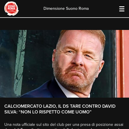
Dimensione Suono Roma
Skip
to
content
CALCIOMERCATO LAZIO, IL DS TARE CONTRO DAVID
SILVA: “NON LO RISPETTO COME UOMO”
Una nota ufficiale sul sito del club per una presa di posizione assai