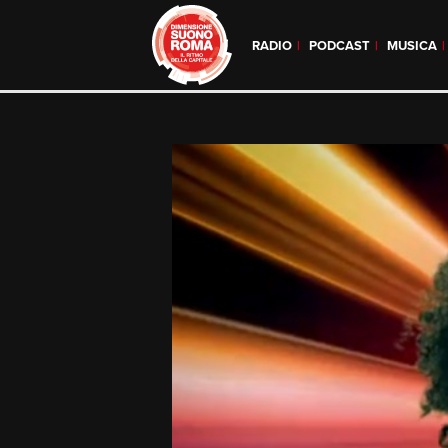
RADIO
PODCAST
MUSICA
Skip
to
content