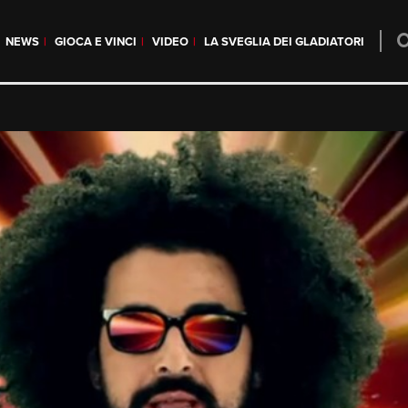
NEWS
GIOCA E VINCI
VIDEO
LA SVEGLIA DEI GLADIATORI