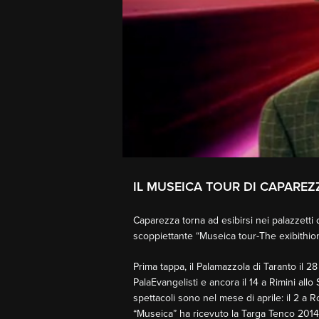
IL MUSEICA TOUR DI CAPAREZ
Caparezza torna ad esibirsi nei palazzetti di
scoppiettante “Museica tour-The exibithion
Prima tappa, il Palamazzola di Taranto il 2
PalaEvangelisti e ancora il 14 a Rimini allo
spettacoli sono nel mese di aprile: il 2 a Ro
“Museica” ha ricevuto la Targa Tenco 201