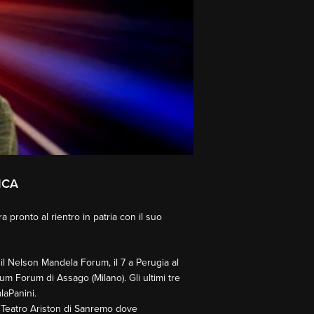
ICA
ra pronto al rientro in patria con il suo
 il Nelson Mandela Forum, il 7 a Perugia al
anum Forum di Assago (Milano). Gli ultimi tre
alaPanini.
 Teatro Ariston di Sanremo dove