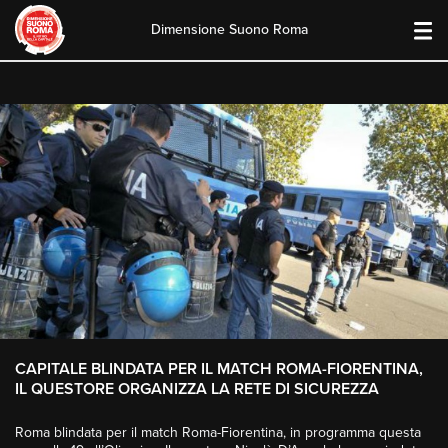
Dimensione Suono Roma
Skip
to
content
CAPITALE BLINDATA PER IL MATCH ROMA-FIORENTINA,
IL QUESTORE ORGANIZZA LA RETE DI SICUREZZA
Roma blindata per il match Roma-Fiorentina, in programma questa