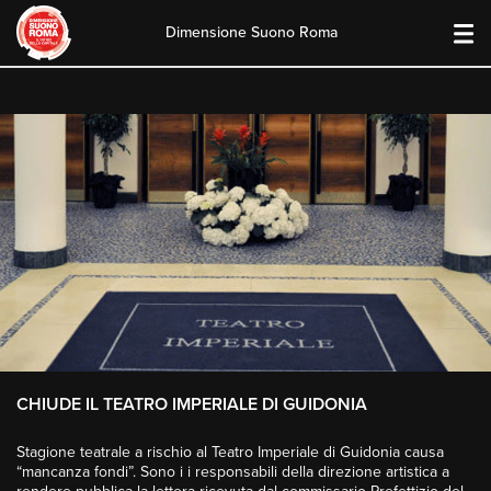
Dimensione Suono Roma
Skip
to
content
CHIUDE IL TEATRO IMPERIALE DI GUIDONIA
Stagione teatrale a rischio al Teatro Imperiale di Guidonia causa
“mancanza fondi”. Sono i i responsabili della direzione artistica a