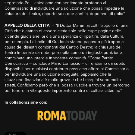
segretario Pd – chiediamo con sentimento profondo al
Commissario di individuare una soluzione che possa impedire la
chiusura del Teatro, riaperto solo due anni fa, dopo anni di oblìo”.
APPELLO DELLA CITTA’
– “Il Dottor Marani ascolti l’appello di una
Città che è stanca di essere citata solo nelle cupe pagine delle
vicende giudiziarie. Si dia una speranza di ripartire, dalla Cultura,
per esempio. I cittadini di Guidonia stanno pagando già troppo a
causa dei disastri combinanti dal Centro Destra; la chiusura del
Teatro Imperiale sarebbe percepita come un ingiusta punizione
comminata una intera e innocente comunità. “Come Partito
Democratico – conclude Mario Lomuscio – ci rendiamo da subito
disponibili per qualsiasi contributo possiamo offrire al Commissario
per individuare una soluzione adeguata. Sappiamo che la
situazione finanziaria è molto grave e che i margini sono molto
stretti. Confidiamo però che si possa riuscire a trovare un percorso
per tenere in vita questo importante centro di cultura cittadino”.
In collaborazione con: