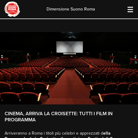
Dimensione Suono Roma
Skip
to
content
CINEMA, ARRIVA LA CROISETTE: TUTTI I FILM IN
PROGRAMMA
Arriveranno a Roma i titoli più celebri e apprezzati d
ella