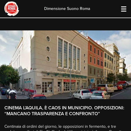
Dimensione Suono Roma
Skip
to
content
CINEMA L’AQUILA, È CAOS IN MUNICIPIO. OPPOSIZIONI:
“MANCANO TRASPARENZA E CONFRONTO”
Centinaia di ordini del giorno, le opposizioni in fermento, e tre